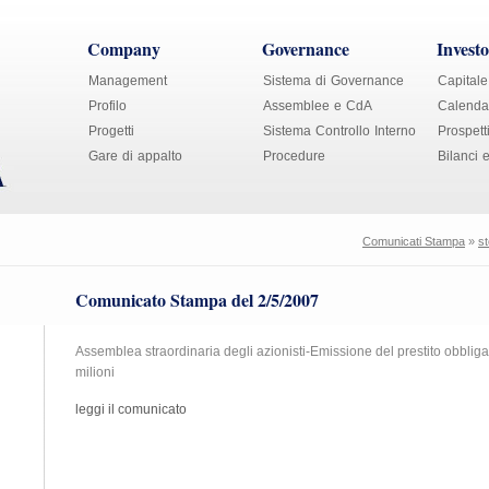
Company
Governance
Investo
Management
Sistema di Governance
Capitale
Profilo
Assemblee e CdA
Calendar
Progetti
Sistema Controllo Interno
Prospett
Gare di appalto
Procedure
Bilanci 
Comunicati Stampa
»
st
Comunicato Stampa del 2/5/2007
Assemblea straordinaria degli azionisti-Emissione del prestito obbliga
milioni
leggi il comunicato