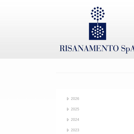
2026
2025
2024
2023