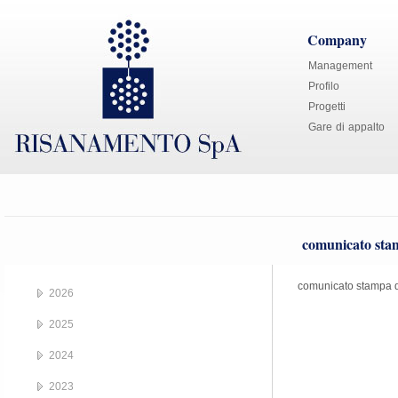
Company
Management
Profilo
Progetti
Gare di appalto
comunicato sta
comunicato stampa 
2026
2025
2024
2023