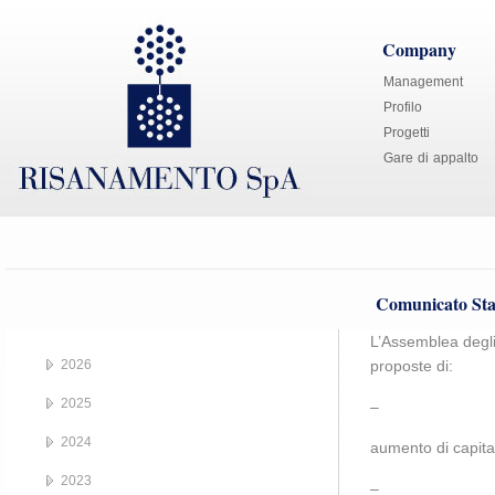
Company
Management
Profilo
Progetti
Gare di appalto
Comunicato Sta
L’Assemblea degli 
2026
proposte di:
2025
–
2024
aumento di capita
2023
–