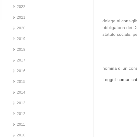
2022
2021
delega al consigli
obbligatoria
dei D
2020
statuto sociale, p
2019
–
2018
2017
nomina di un cons
2016
Leggi il comunica
2015
2014
2013
2012
2011
2010