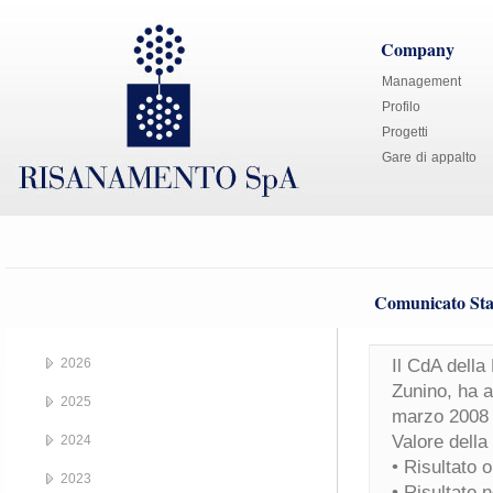
Company
Management
Profilo
Progetti
Gare di appalto
Comunicato Sta
2026
Il CdA della
Zunino, ha a
2025
marzo 2008 c
Valore della
2024
• Risultato 
2023
• Risultato n