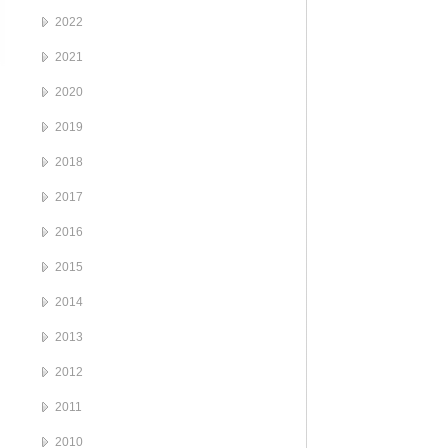
2022
2021
2020
2019
2018
2017
2016
2015
2014
2013
2012
2011
2010