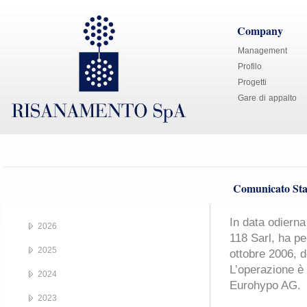
Company
Management
Profilo
Progetti
Gare di appalto
Comunicato Sta
In data odierna
2026
118 Sarl, ha pe
2025
ottobre 2006, 
L’operazione è 
2024
Eurohypo AG.
2023