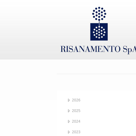
2026
2025
2024
2023