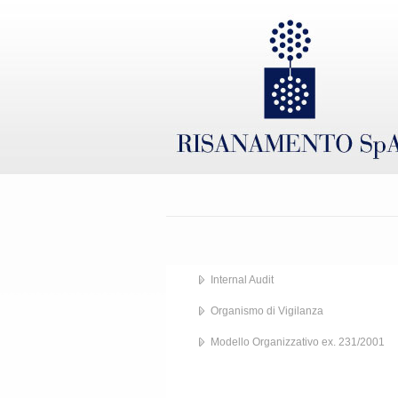
Internal Audit
Organismo di Vigilanza
Modello Organizzativo ex. 231/2001