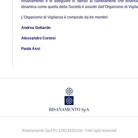
Risanamento e di adeguare lo stesso ai cambiamenti che dovesser
dinamica come quella della Società è assolto dall’Organismo di Vigil
L’Organismo di Vigilanza è composto da tre membri:
Andrea Gottardo
Alessandro Cortesi
Paola Assi
Risanamento SpA P.I. 12823420158 - ©All right reserved