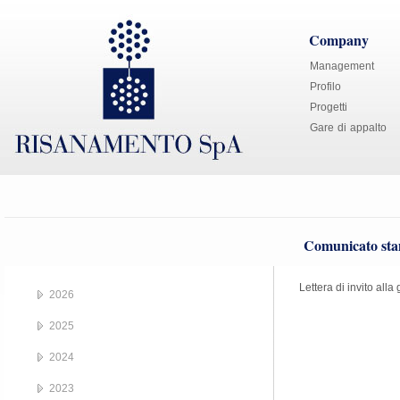
Company
Management
Profilo
Progetti
Gare di appalto
Comunicato stam
Lettera di invito all
2026
2025
2024
2023