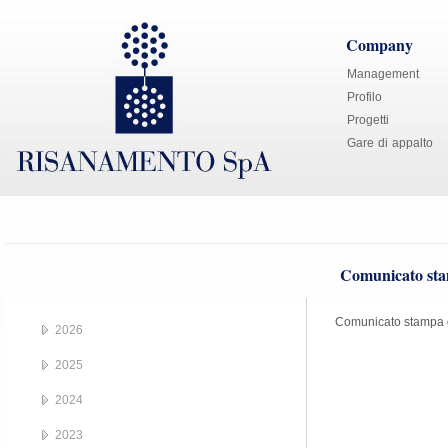
Company
Management
Profilo
Progetti
Gare di appalto
Comunicato sta
Comunicato stampa 
2026
2025
2024
2023