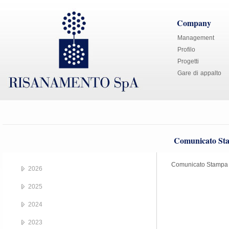
Company
Management
Profilo
Progetti
Gare di appalto
Comunicato Sta
Comunicato Stampa d
2026
2025
2024
2023