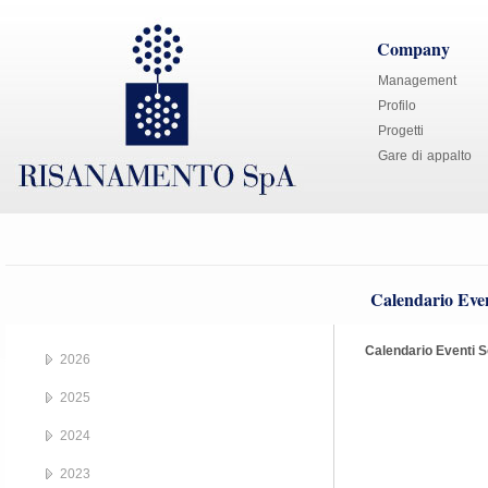
Company
Management
Profilo
Progetti
Gare di appalto
Calendario Even
Calendario Eventi S
2026
2025
2024
2023