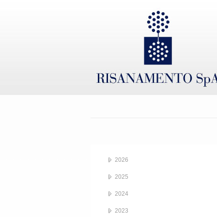
2026
2025
2024
2023