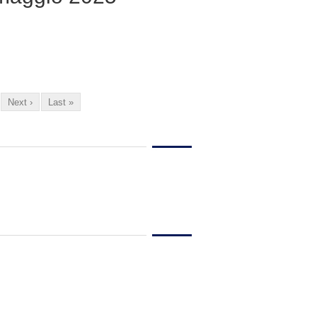
Next ›
Last »