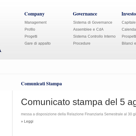
Company
Governance
Investo
Management
Sistema di Governance
Capitale
Profilo
Assemblee e CdA
Calendar
Progetti
Sistema Controllo Interno
Prospett
Gare di appalto
Procedure
Bilanci 
Comunicati Stampa
Comunicato stampa del 5 a
messa a disposizione della Relazione Finanziaria Semestrale al 30 
» Leggi