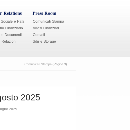
r Relations
Press Room
 Sociale e Patti
Comunicati Stampa
io Finanziario
Avvisi Finanziari
i e Documenti
Contatti
e Relazioni
Sdir e Storage
Comunicati Stampa
(Pagina 3)
gosto 2025
giugno 2025