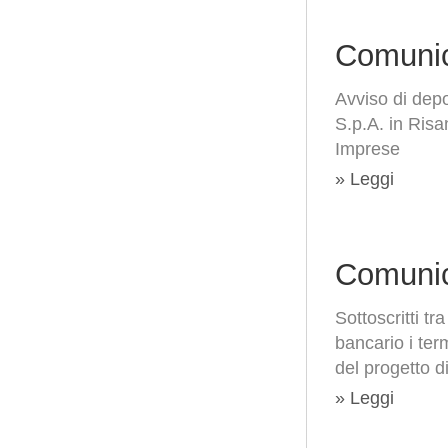
Comunic
Avviso di depo
S.p.A. in Risa
Imprese
» Leggi
Comunic
Sottoscritti t
bancario i term
del progetto d
» Leggi