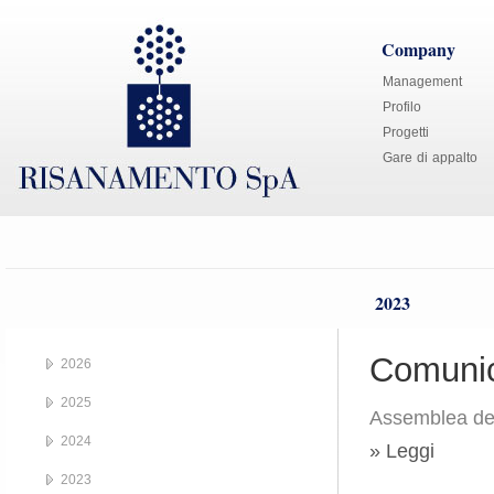
Company
Management
Profilo
Progetti
Gare di appalto
2023
Comunic
2026
2025
Assemblea deg
2024
» Leggi
2023