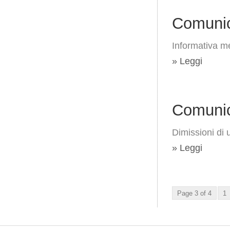
Comunic
Informativa me
» Leggi
Comunic
Dimissioni di 
» Leggi
Page 3 of 4
1