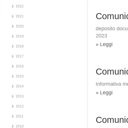
2022
Comunic
2021
2020
deposito docu
2023
2019
» Leggi
2018
2017
2016
Comunic
2015
Informativa me
2014
» Leggi
2013
2012
2011
Comunic
2010