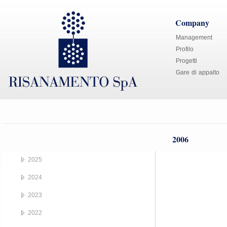
Company
Management
Profilo
Progetti
Gare di appalto
2006
2025
2024
2023
2022