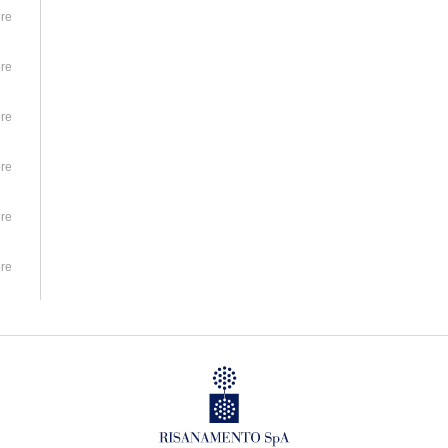
re
re
re
re
re
re