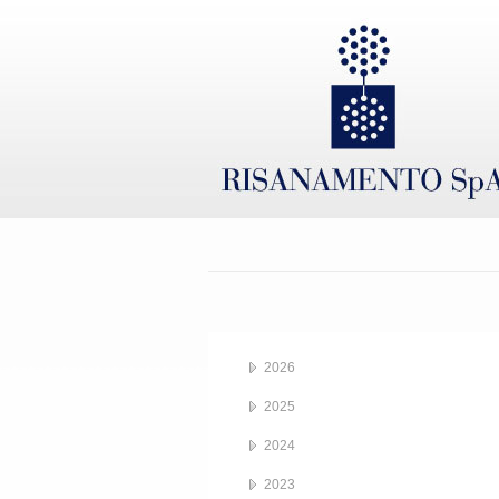
2026
2025
2024
2023