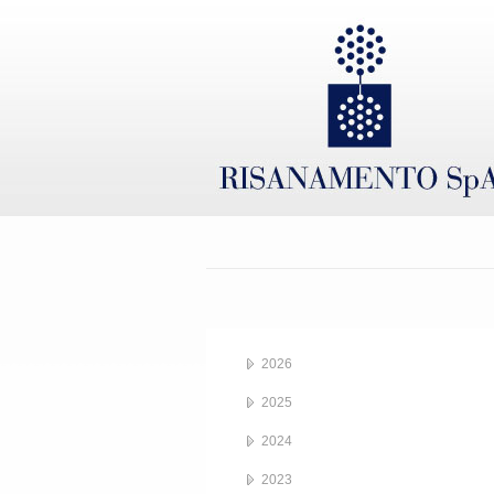
2026
2025
2024
2023