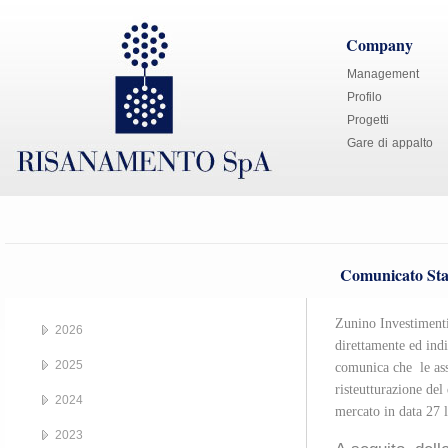
Company
Management
Profilo
Progetti
Gare di appalto
Comunicato Sta
Zunino Investimenti 
2026
direttamente ed ind
2025
comunica che le ass
risteutturazione del
2024
mercato in data 27 
2023