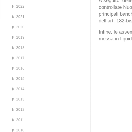
A seguito delle
2022
controllate Nuo
principali banch
2021
dell’art. 182-b
2020
Infine, le asse
2019
messa in liquid
2018
2017
2016
2015
2014
2013
2012
2011
2010