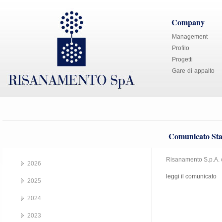
Company
Management
Profilo
Progetti
Gare di appalto
Comunicato Sta
Risanamento S.p.A. of
2026
leggi il comunicato
2025
2024
2023