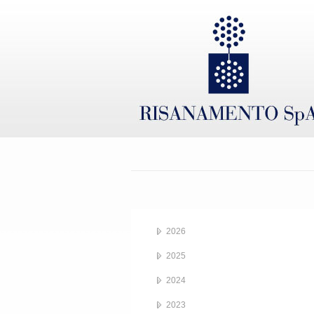
2026
2025
2024
2023