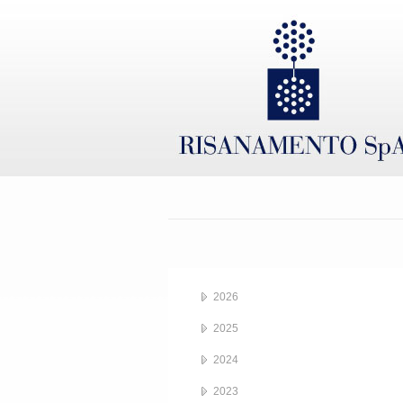
2026
2025
2024
2023