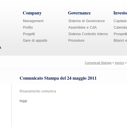
Company
Governance
Investo
Management
Sistema di Governance
Capitale
Profilo
Assemblee e CdA
Calendar
Progetti
Sistema Controllo Interno
Prospett
Gare di appalto
Procedure
Bilanci 
Comunicati Stampa
»
storico
Comunicato Stampa del 24 maggio 2011
Risanamento comunica
leggi