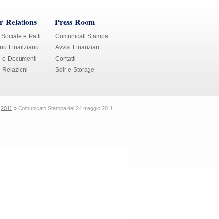
r Relations
Press Room
 Sociale e Patti
Comunicati Stampa
io Finanziario
Avvisi Finanziari
i e Documenti
Contatti
e Relazioni
Sdir e Storage
»
2011
»
Comunicato Stampa del 24 maggio 2011