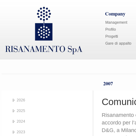
Company
Management
Profilo
Progetti
Gare di appalto
2007
Comunic
2026
2025
Risanamento 
2024
accordo per l
D&G, a Milano
2023