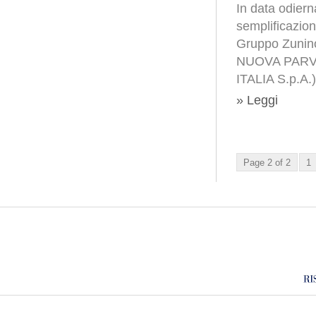
In data odiern
semplificazion
Gruppo Zunino,
NUOVA PARVA
ITALIA S.p.A
» Leggi
Page 2 of 2
1