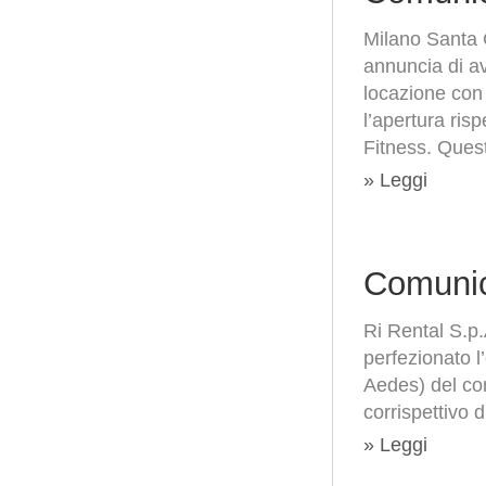
Milano Santa 
annuncia di ave
locazione con 
l’apertura ris
Fitness. Queste
» Leggi
Comunic
Ri Rental S.p
perfezionato l
Aedes) del co
corrispettivo d
» Leggi