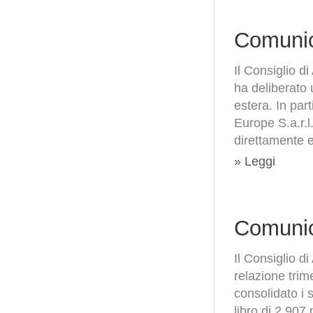
Comunic
Il Consiglio 
ha deliberato 
estera. In pa
Europe S.a.r.l
direttamente e
» Leggi
Comunic
Il Consiglio 
relazione trim
consolidato i s
libro di 2.907