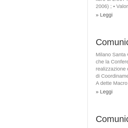
2006) ; • Valo
» Leggi
Comunic
Milano Santa 
che la Conferen
realizzazione 
di Coordiname
A dette Macro
» Leggi
Comunic