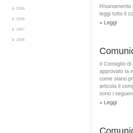
Risanamento a
2009
leggi tutto il 
2008
» Leggi
2007
2006
Comunic
Il Consiglio 
approvato la 
come siano pros
articola il com
sono i seguent
» Leggi
Comunic