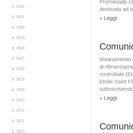
Promenade com
2022
destinata ad o
2021
» Leggi
2020
2019
Comunic
2018
2017
Risanamento S
di rifinanziam
2016
controllate (E
2015
Etoile Saint F
sottoscrivendo
2014
» Leggi
2013
2012
2011
Comunic
2010