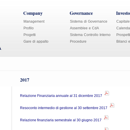
Company
Governance
Investo
Management
Sistema di Governance
Capitale
Profilo
Assemblee e CdA
Calendar
Progetti
Sistema Controllo Interno
Prospett
Gare di appalto
Procedure
Bilanci 
2017
Relazione Finanziaria annuale al 31 dicembre 2017
Resoconto intermedio di gestione al 30 settembre 2017
Relazione finanziaria semestrale al 30 giugno 2017