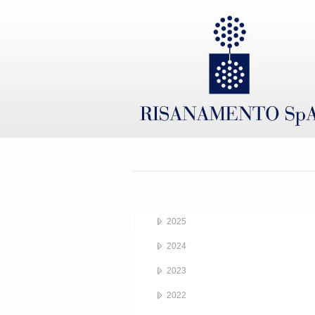
2025
2024
2023
2022