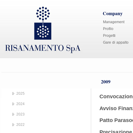
Company
Management
Profilo
Progetti
Gare di appalto
2009
2025
Convocazione
2024
Avviso Finan
2023
Patto Paraso
2022
Precisazione 