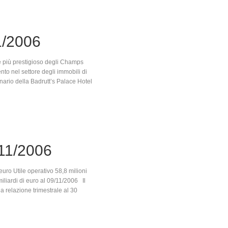
1/2006
le più prestigioso degli Champs
o nel settore degli immobili di
nario della Badrutt’s Palace Hotel
11/2006
euro Utile operativo 58,8 milioni
miliardi di euro al 09/11/2006 Il
 relazione trimestrale al 30