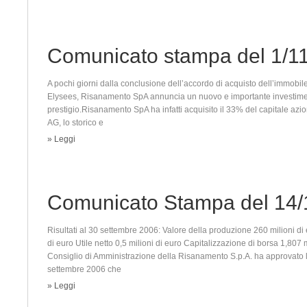
Comunicato stampa del 1/1
A pochi giorni dalla conclusione dell’accordo di acquisto dell’immobi
Elysees, Risanamento SpA annuncia un nuovo e importante investiment
prestigio.Risanamento SpA ha infatti acquisito il 33% del capitale azio
AG, lo storico e
» Leggi
Comunicato Stampa del 14/
Risultati al 30 settembre 2006: Valore della produzione 260 milioni di 
di euro Utile netto 0,5 milioni di euro Capitalizzazione di borsa 1,807 
Consiglio di Amministrazione della Risanamento S.p.A. ha approvato la
settembre 2006 che
» Leggi