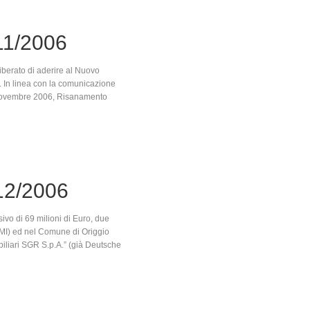
11/2006
iberato di aderire al Nuovo
. In linea con la comunicazione
 novembre 2006, Risanamento
12/2006
vo di 69 milioni di Euro, due
(MI) ed nel Comune di Origgio
biliari SGR S.p.A.” (già Deutsche