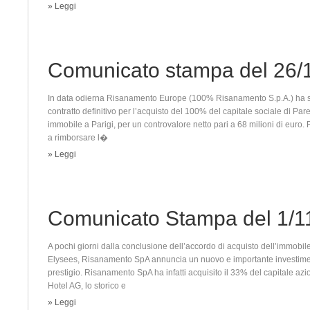
» Leggi
Comunicato stampa del 26/
In data odierna Risanamento Europe (100% Risanamento S.p.A.) ha so
contratto definitivo per l’acquisto del 100% del capitale sociale di Pare
immobile a Parigi, per un controvalore netto pari a 68 milioni di euro.
a rimborsare l�
» Leggi
Comunicato Stampa del 1/1
A pochi giorni dalla conclusione dell’accordo di acquisto dell’immobi
Elysees, Risanamento SpA annuncia un nuovo e importante investiment
prestigio. Risanamento SpA ha infatti acquisito il 33% del capitale azi
Hotel AG, lo storico e
» Leggi