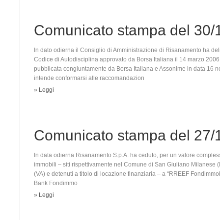
Comunicato stampa del 30/
In dato odierna il Consiglio di Amministrazione di Risanamento ha del
Codice di Autodisciplina approvato da Borsa Italiana il 14 marzo 2006
pubblicata congiuntamente da Borsa Italiana e Assonime in data 16
intende conformarsi alle raccomandazion
» Leggi
Comunicato stampa del 27/
In data odierna Risanamento S.p.A. ha ceduto, per un valore complessi
immobili – siti rispettivamente nel Comune di San Giuliano Milanese 
(VA) e detenuti a titolo di locazione finanziaria – a “RREEF Fondimmo
Bank Fondimmo
» Leggi