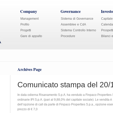
Company
Governance
Investo
Management
Sistema di Governance
Capitale
Profilo
Assemblee e CdA
Calendar
Progetti
Sistema Controllo Interno
Prospett
Gare di appalto
Procedure
Bilanci 
Archives Page
Comunicato stampa del 20/
In data odierna Risanamento S.p.A. ha venduto a Finpaco Properties S
ordinarie IPI S.p.A. (pari al 9,88,0% del capitale sociale). Le vendita 
dell’opzione di call da parte di Finpaco Properties S.p.a., opzione ese
prezzo di € 7,0