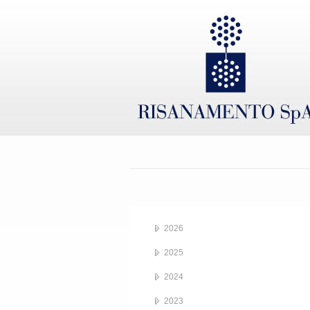
2026
2025
2024
2023