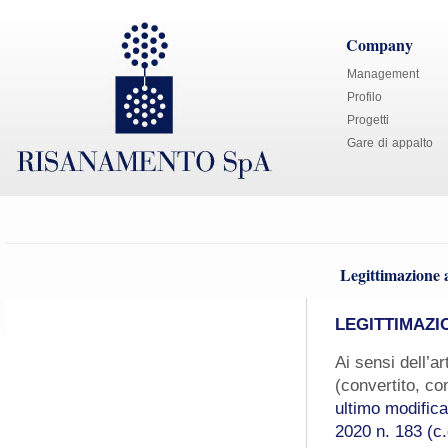
Company
Management
Profilo
Progetti
Gare di appalto
Legittimazione a
LEGITTIMAZI
Ai sensi dell’a
(convertito, co
ultimo modific
2020 n. 183 (c.