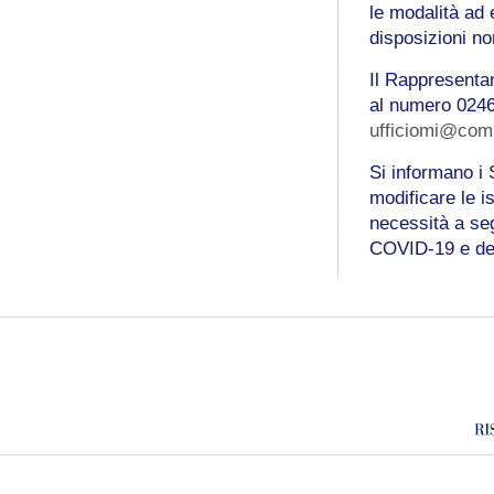
le modalità ad 
disposizioni no
Il Rappresentan
al numero 02467
ufficiomi@comp
Si informano i S
modificare le i
necessità a seg
COVID-19 e dei