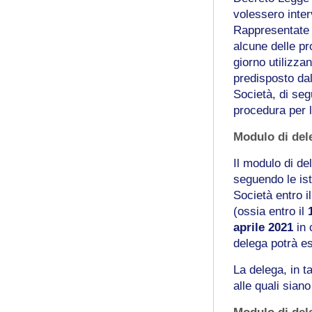
volessero inte
Rappresentate D
alcune delle pr
giorno utilizza
predisposto da
Società, di seg
procedura per l
Modulo di del
Il modulo di de
seguendo le ist
Società entro 
(ossia entro il
1
aprile 2021
in
delega potrà e
La delega, in t
alle quali siano