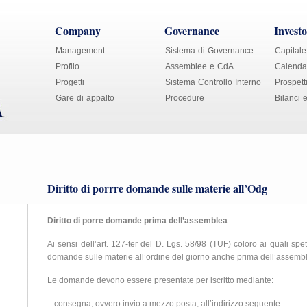
Company
Governance
Investo
Management
Sistema di Governance
Capitale
Profilo
Assemblee e CdA
Calendar
Progetti
Sistema Controllo Interno
Prospett
Gare di appalto
Procedure
Bilanci 
Diritto di porrre domande sulle materie all’Odg
Diritto di porre domande prima dell’assemblea
Ai sensi dell’art. 127-ter del D. Lgs. 58/98 (TUF) coloro ai quali spet
domande sulle materie all’ordine del giorno anche prima dell’assemb
Le domande devono essere presentate per iscritto mediante:
– consegna, ovvero invio a mezzo posta, all’indirizzo seguente: