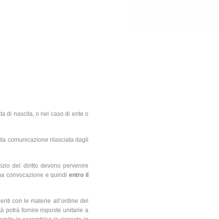
a di nascita, o nel caso di ente o
osita comunicazione rilasciata dagli
izio del diritto devono pervenire
prima convocazione e quindi
entro il
enti con le materie all’ordine del
à potrà fornire risposte unitarie a