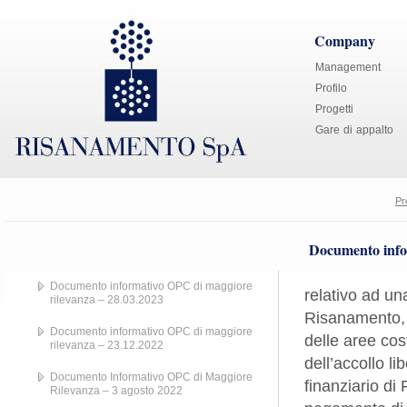
Company
Management
Profilo
Progetti
Gare di appalto
Pr
Documento info
Documento informativo OPC di maggiore
relativo ad un
rilevanza – 28.03.2023
Risanamento, 
Documento informativo OPC di maggiore
delle aree cost
rilevanza – 23.12.2022
dell’accollo li
Documento Informativo OPC di Maggiore
finanziario di
Rilevanza – 3 agosto 2022