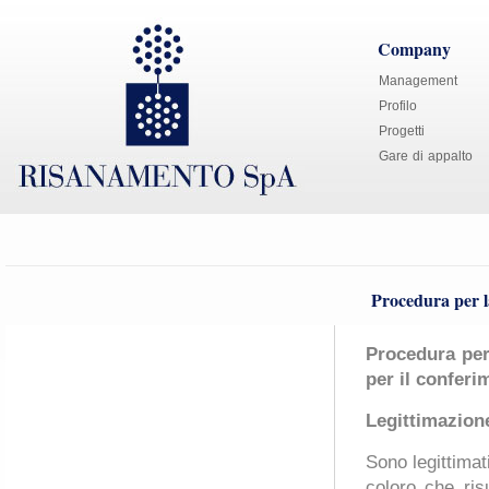
Company
Management
Profilo
Progetti
Gare di appalto
Procedura per l
Procedura per 
per il confer
Legittimazion
Sono legittimat
coloro che risu