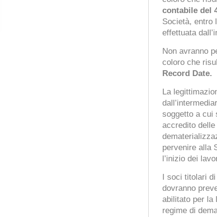
contabile del
Società, entro 
effettuata dall’
Non avranno per
coloro che risul
Record Date.
La legittimazi
dall’intermediar
soggetto a cui 
accredito delle
dematerializza
pervenire alla 
l’inizio dei la
I soci titolari
dovranno preve
abilitato per l
regime di demat