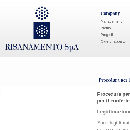
Company
Management
Profilo
Progetti
Gare di appalto
Procedura per l
Procedura per 
per il confer
Legittimazion
Sono legittimat
coloro che risult