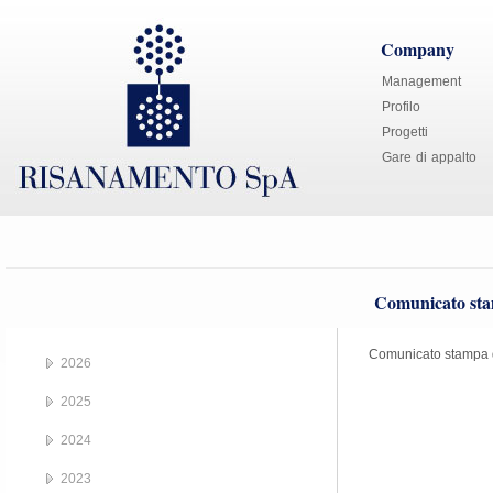
Company
Management
Profilo
Progetti
Gare di appalto
Comunicato sta
Comunicato stampa 
2026
2025
2024
2023