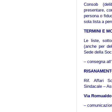
Consob (deli
presentare, co
persona o fiduc
sola lista a pen
TERMINI E M
Le liste, sott
(anche per de
Sede della Soc
– consegna all’
RISANAMENT
Rif. Affari S
Sindacale – A
Via Romualdo 
– comunicazione