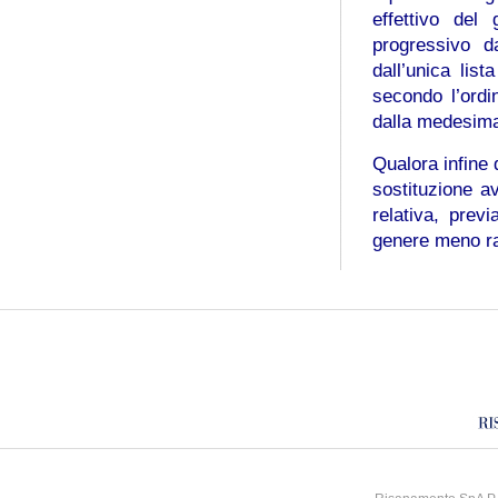
effettivo del
progressivo d
dall’unica lis
secondo l’ordin
dalla medesima 
Qualora infine 
sostituzione a
relativa, prev
genere meno r