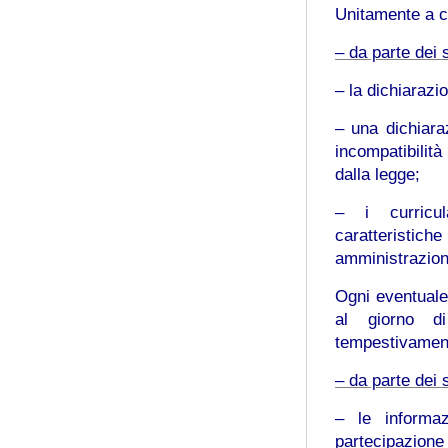
Unitamente a c
– da parte dei s
– la dichiarazi
– una dichiaraz
incompatibilità
dalla legge;
– i curricul
caratteristiche
amministrazione
Ogni eventuale
al giorno di
tempestivament
– da parte dei 
– le informazi
partecipazione