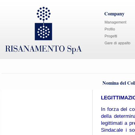
Company
Management
Profilo
Progetti
Gare di appalto
Nomina del Coll
LEGITTIMAZI
In forza del co
della determin
legittimati a p
Sindacale i so