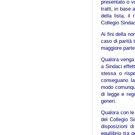
presentato o vo
tratti, in base
della lista, i
Collegio Sindac
Ai fini della n
caso di parità 
maggiore parte
Qualora venga p
a Sindaci effett
stessa o rispe
conseguano la
modo comunque c
di legge e rego
generi.
Qualora con le
del Collegio Si
disposizioni d
equilibrio tra 