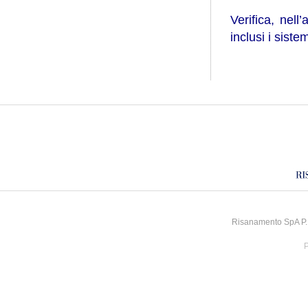
Verifica, nell’
inclusi i siste
Risanamento SpA P.I
P