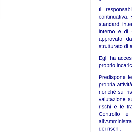
Il responsab
continuativa,
standard inter
interno e di 
approvato da
strutturato di 
Egli ha access
proprio incaric
Predispone le
propria attivi
nonché sul ris
valutazione su
rischi e le t
Controllo e
all’Amministra
dei rischi.