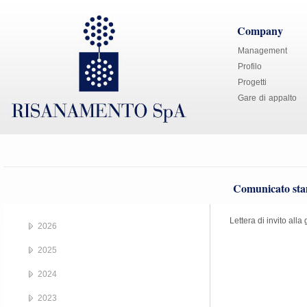
Company
Management
Profilo
Progetti
Gare di appalto
Comunicato stam
Lettera di invito all
2026
2025
2024
2023