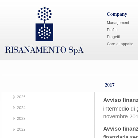
Company
Management
Profilo
Progetti
Gare di appalto
2017
2025
Avviso finan
2024
intermedio di
novembre 201
2023
Avviso finanz
2022
finanziaria s