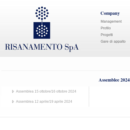
Company
Management
Profilo
Progetti
Gare di appalto
Assemblee 2024
Assemblea 15 ottobre/16 ottobre 2024
Assemblea 12 aprile/19 aprile 2024