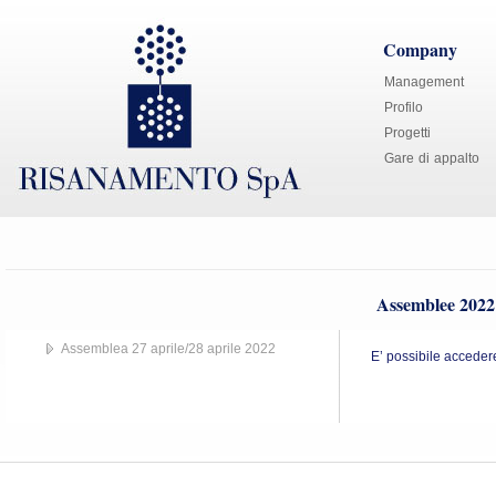
Company
Management
Profilo
Progetti
Gare di appalto
Assemblee 2022
Assemblea 27 aprile/28 aprile 2022
E’ possibile acceder