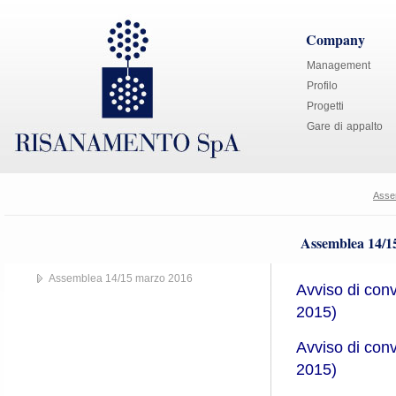
Company
Management
Profilo
Progetti
Gare di appalto
Asse
Assemblea 14/1
Assemblea 14/15 marzo 2016
Avviso di con
2015)
Avviso di con
2015)