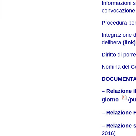
Informazioni s
convocazione 
Procedura per
Integrazione d
delibera
(link)
Diritto di por
Nomina del Co
DOCUMENTA
– Relazione i
giorno
(pu
–
Relazione F
–
Relazione 
2016)