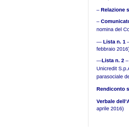
–
Relazione 
–
Comunicato
nomina del Co
—
Lista n. 1
febbraio 2016
—
Lista n. 2
– 
Unicredit S.p
parasociale d
Rendiconto si
Verbale dell’
aprile 2016)