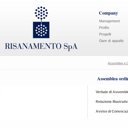
Company
Management
Profilo
Progetti
Gare di appalto
Assemblee e 
Assemblea ordin
Verbale di Assembl
Relazione Illustrati
Avviso di Convocaz