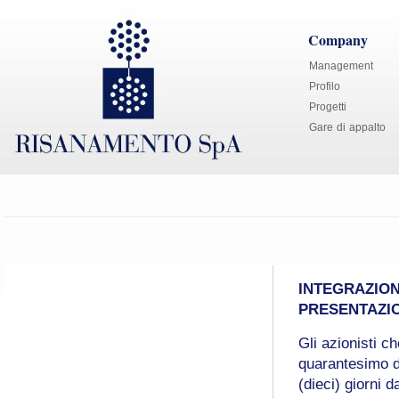
Company
Management
Profilo
Progetti
Gare di appalto
INTEGRAZION
PRESENTAZIO
Gli azionisti 
quarantesimo de
(dieci) giorni 