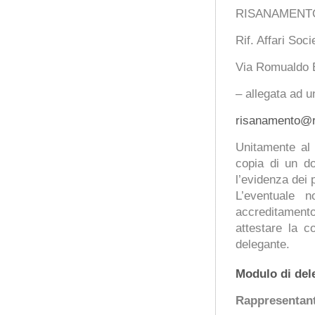
RISANAMENT
Rif. Affari Soci
Via Romualdo 
– allegata ad u
risanamento@ri
Unitamente al 
copia di un do
l’evidenza dei p
L’eventuale n
accreditament
attestare la co
delegante.
Modulo di del
Rappresentant