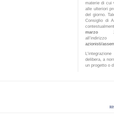
materie di cui 
alle ulteriori 
del giorno. Ta
Consiglio di 
contestualmente
marzo 2
all’in
azionisti/asse
L’integrazion
delibera, a nor
un progetto o d