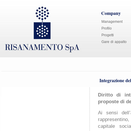
Company
Management
Profilo
Progetti
Gare di appalto
Integrazione del
Diritto di in
proposte di de
Ai sensi dell’
rappresentin
capitale soci