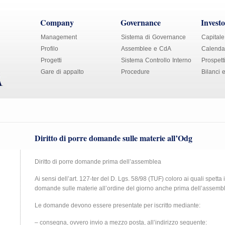
Company
Governance
Investo
Management
Sistema di Governance
Capitale
Profilo
Assemblee e CdA
Calendar
Progetti
Sistema Controllo Interno
Prospett
Gare di appalto
Procedure
Bilanci 
Diritto di porre domande sulle materie all’Odg
Diritto di porre domande prima dell’assemblea
Ai sensi dell’art. 127-ter del D. Lgs. 58/98 (TUF) coloro ai quali spetta 
domande sulle materie all’ordine del giorno anche prima dell’assemb
Le domande devono essere presentate per iscritto mediante:
– consegna, ovvero invio a mezzo posta, all’indirizzo seguente: