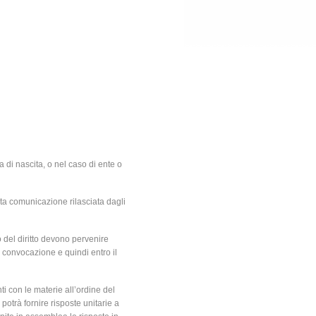
 di nascita, o nel caso di ente o
osita comunicazione rilasciata dagli
o del diritto devono pervenire
a convocazione e quindi entro il
ti con le materie all’ordine del
potrà fornire risposte unitarie a