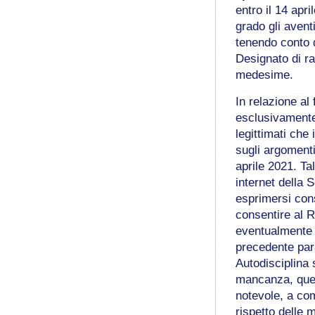
entro il 14 apri
grado gli avent
tenendo conto 
Designato di ra
medesime.
In relazione al
esclusivamente 
legittimati che
sugli argomenti
aprile 2021. Ta
internet della S
esprimersi con
consentire al R
eventualmente 
precedente para
Autodisciplina s
mancanza, quell
notevole, a com
rispetto delle m