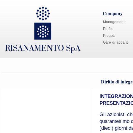
Company
Management
Profilo
Progetti
Gare di appalto
Diritto di integ
INTEGRAZION
PRESENTAZIO
Gli azionisti 
quarantesimo de
(dieci) giorni 