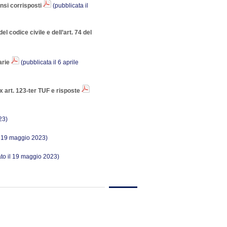
nsi corrisposti
(pubblicata il
el codice civile e dell’art. 74 del
arie
(pubblicata il 6 aprile
art. 123-ter TUF e risposte
23)
l 19 maggio 2023)
to il 19 maggio 2023)