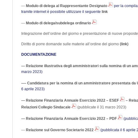
—
Modulo di delega al Rappresentante Designato
per la compila
tramite internet è possibile utilizzare il seguente
link
—
Modulo di delega/subdelega ordinario
Integrazione dell’ordine del giorno e presentazione di nuove proposte
Diritto di porre domande sulle materie all’ordine del giorno
(link)
DOCUMENTAZIONE
— Relazione illustrativa degli amministratori sulla nomina di un a
marzo 2023)
—- Candidatura per la nomina di un amministratore presentata da U
6 aprile 2023)
— Relazione Finanziaria Annuale Esercizio 2022 – ESEF
– Rela
Relazioni Collegio Sindacale
(pubblicate il 31 marzo 2023)
— Relazione Finanziaria Annuale Esercizio 2022 – PDF
(pubblic
—
Relazione sul Governo Societario 2022
(pubblicata il 6 aprile