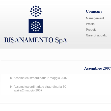
Company
Management
Profilo
Progetti
Gare di appalto
Assemblee 2007
Assemblea straordinaria 2 maggio 2007
Assemblea ordinaria e straordinaria 30
aprile/2 maggio 2007