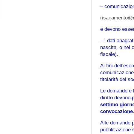
– comunicazione
risanamento@ri
e devono esser
– i dati anagra
nascita, o nel
fiscale).
Ai fini dell’ese
comunicazione r
titolarità del so
Le domande e la
diritto devono
settimo giorn
convocazione
Alle domande p
pubblicazione s